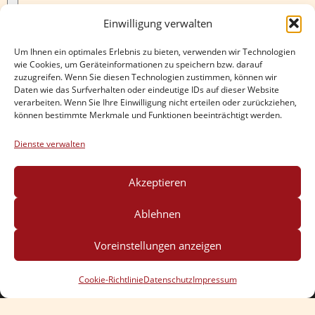
Einwilligung verwalten
Nachricht
Um Ihnen ein optimales Erlebnis zu bieten, verwenden wir Technologien
wie Cookies, um Geräteinformationen zu speichern bzw. darauf
zuzugreifen. Wenn Sie diesen Technologien zustimmen, können wir
Daten wie das Surfverhalten oder eindeutige IDs auf dieser Website
verarbeiten. Wenn Sie Ihre Einwilligung nicht erteilen oder zurückziehen,
können bestimmte Merkmale und Funktionen beeinträchtigt werden.
Dienste verwalten
Akzeptieren
Senden
Ablehnen
Voreinstellungen anzeigen
Impressum
Datenschutz
Cookie-Richtlinie
(EU)
Cookie-Richtlinie
Datenschutz
Impressum